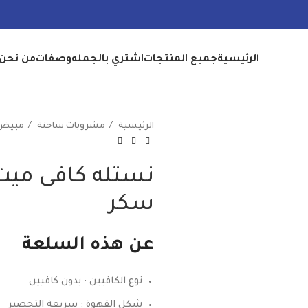
الرئيسية
جميع المنتجات
اشتري بالجمله
وصفات
من نحن
الرئيسية
مشروبات ساخنة
مبيض
نستله كافى ميت
سكر
عن هذه السلعة
نوع الكافيين : بدون كافيين
شكل القهوة : سريعة التحضير