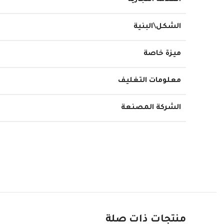
العلامة التجارية
الشكل\البنية
ميزة خاصة
معلومات التغليف
الشركة المصنعة
منتجات ذات صلة