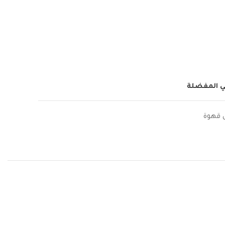
ي المفضلة
قهوة