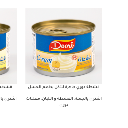
قشطة دوري جاهزة للأكل بطعم العسل
قشطة د
اشتري بالجمله
,
القشطه و الالبان
,
معلبات
اشتري با
دوري