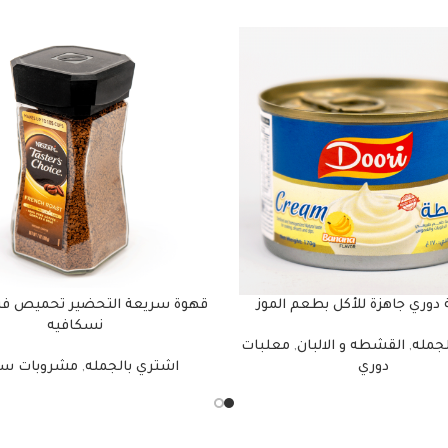
وري جاهزة للأكل بطعم الموز
قهوة سريعة التحضير تحميص ف
نسكافيه
لجمله
,
القشطه و الالبان
,
معلبات
دوري
اشتري بالجمله
,
مشروبات سا