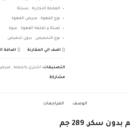
العلامة التجارية : نستلة
نوع القهوة : مبيض القهوة
تعبئة و تغلفة القهوة : عبوة
نوع التحميص : بدون تحميص
اضف الي المقارنة
اضافة ال
التصنيفات:
اشتري بالجمله
,
مبيض 
مشاركة
الوصف
المراجعات
ن سكر, 289 جم