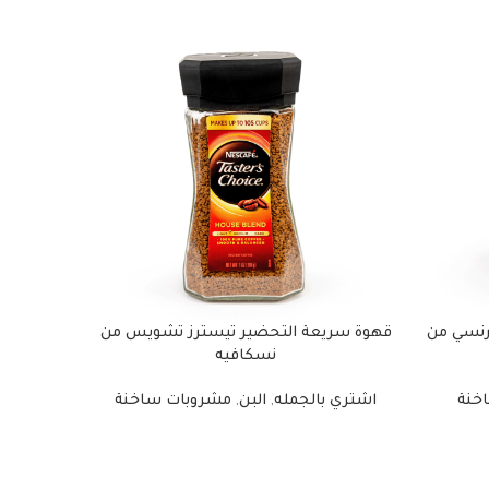
رنسي من
قهوة سريعة التحضير تيسترز تشويس من
قهوة م
نسكافيه
اشتري
خنة
اشتري بالجمله
,
البن
,
مشروبات ساخنة