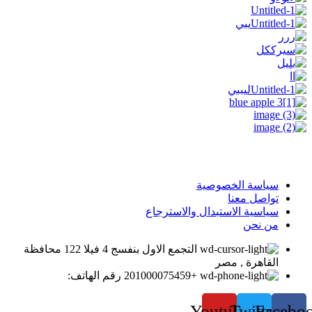
سياسة الخصوصية
تواصل معنا
سياسية الاستبدال والاسترجاع
من نحن
التجمع الاول بنفسج 4 فيلا 122 محافظة
القاهرة , مصر
+201000075459 رقم الهاتف:
Youtube
Twitter
Facebo