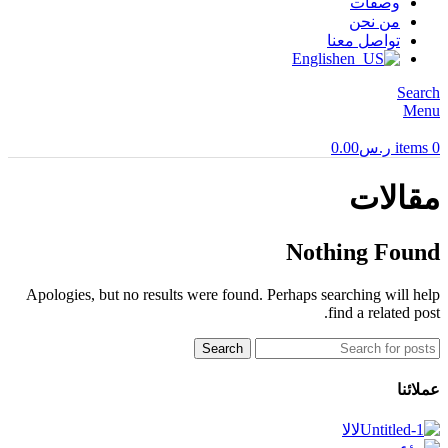
وصفات
من نحن
تواصل معنا
English
Search
Menu
0
items
ر.س
0.00
مقالات
Nothing Found
Apologies, but no results were found. Perhaps searching will help
find a related post.
Search
عملائنا