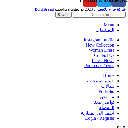
شركة عزام للاستيراد
2023 تم تطويره بواسطة
Bold Brand
Search
Menu
التصنيفات
Instagram profile
New Collection
Woman Dress
Contact Us
Latest News
Purchase Theme
Home
جميع المنتجات
مقالات
Portfolio
من نحن
تواصل معنا
المفضلة
اضف الي المقارنة
Login / Register
SAR