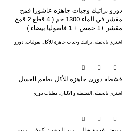
دورو براتيك وجبات جاهزه عاشورا قمح
مقشر في الماء 1300 جم ( 4 قطع 2 قمح
مقشر +1 حمص + 1 فاصوليا بيضاء )
اشتري بالجمله
,
براتيك وجبات جاهزة للأكل
,
بقوليات
,
دورو
قشطة دوري جاهزة للأكل بطعم العسل
اشتري بالجمله
,
القشطه و الالبان
,
معلبات دوري
مبيض قهوة خالي من الدهون كوفي ميت