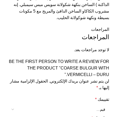
الداكنة ) الساخن بنكهة شكولاتة سويس ميس سيمبلي. إنه
مشروب الكاكاو الساخن الدافئ والمريح مع 5 مكونات
بسيطة ونكهة شوكولاتة الحليب.
المراجعات
المراجعات
لا توجد مراجعات بعد.
BE THE FIRST PERSON TO WRITE A REVIEW FOR
THE PRODUCT "COARSE BULGUR WITH
VERMICELLI – DURU."
لن يتم نشر عنوان بريدك الإلكتروني.
الحقول الإلزامية مشار
إليها بـ
*
تقييمك
*