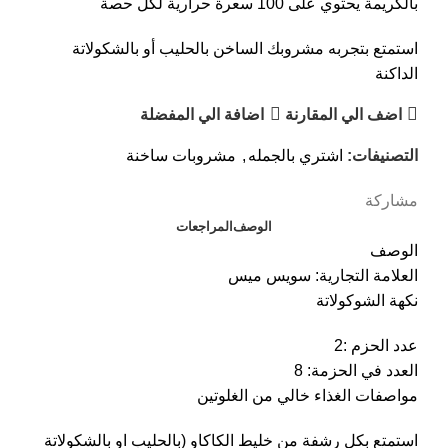
بالكريمة يحتوي على 100 سعرة حرارية لكل حصة
استمتع بتجربه مشروبك الساخن بالحليب أو بالشكولاتة
الداكنة
اضف الي المقارنة
اضافة الي المفضلة
التصنيفات:
اشتري بالجمله
,
مشروبات ساخنة
مشاركة
الوصف
المراجعات
الوصف
العلامة التجارية: سويس ميس
نكهة الشوكولاتة
عدد الحزم :2
العدد في الحزمة: 8
مواصفات الغذاء خالي من الغلوتين
استمتع بكل رشفة من خليط الكاكاو (بالحليب او بالشكولاتة