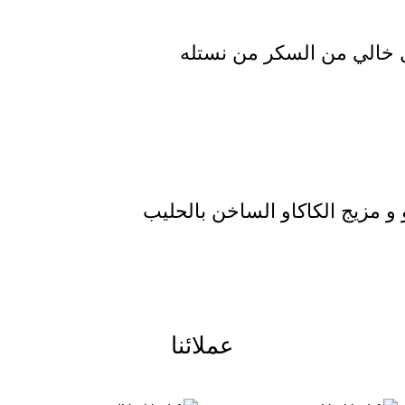
يل خالي من السكر من نستله
و مزيج الكاكاو الساخن بالحليب
عملائنا