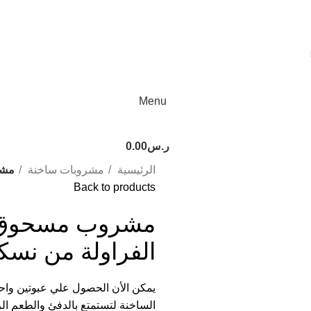
Menu
ر.س
0.00
الرئيسية
مشروبات ساخنة
مشر
Back to products
مشروب مسحوق بن
الفراولة من نسك
يمكن الأن الحصول علي عبوتين واحد
الساخنة لتستمتع بالدفئ والطعم الر