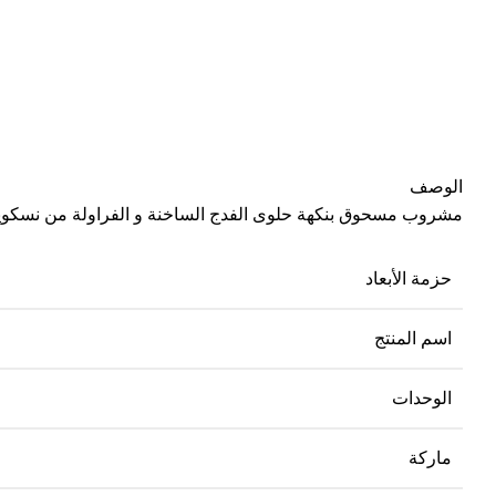
الوصف
مشروب مسحوق بنكهة حلوى الفدج الساخنة و الفراولة من نسكو
حزمة الأبعاد
اسم المنتج
الوحدات
ماركة