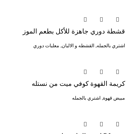
قشطة دوري جاهزة للأكل بطعم الموز
اشتري بالجمله
,
القشطه و الالبان
,
معلبات دوري
كريمة القهوة كوفي ميت من نستله
مبيض قهوة
,
اشتري بالجمله