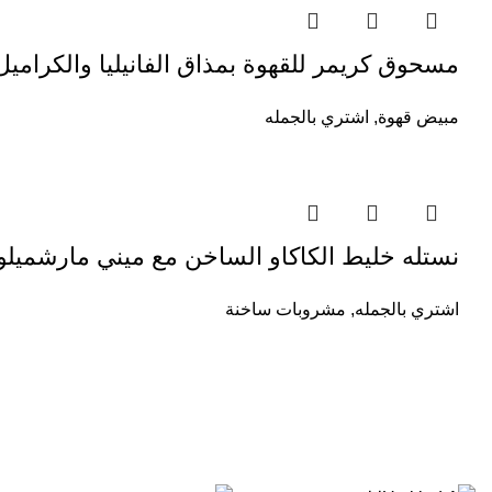
مسحوق كريمر للقهوة بمذاق الفانيليا والكرام
مبيض قهوة
,
اشتري بالجمله
نستله خليط الكاكاو الساخن مع ميني مارشميلو 
اشتري بالجمله
,
مشروبات ساخنة