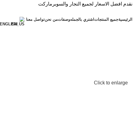
نقدم افضل الاسعار لجميع التجار والسوبرماركت
الرئيسية
جميع المنتجات
اشتري بالجمله
وصفات
من نحن
تواصل معنا
ENGLISH
Click to enlarge