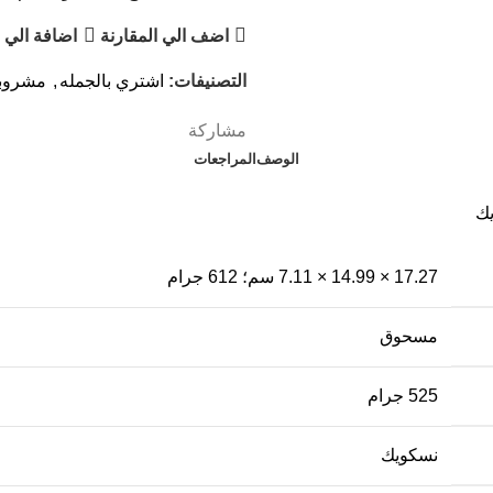
اضف الي المقارنة
اضافة الي 
التصنيفات:
اشتري بالجمله
,
مشروب
مشاركة
الوصف
المراجعات
يك
مسحوق
‎525 جرام
نسكويك