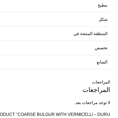
مطبخ
شكل
المنطقة المنتجة في
تخصص
الصانع
المراجعات
المراجعات
لا توجد مراجعات بعد.
ODUCT "COARSE BULGUR WITH VERMICELLI – DURU."