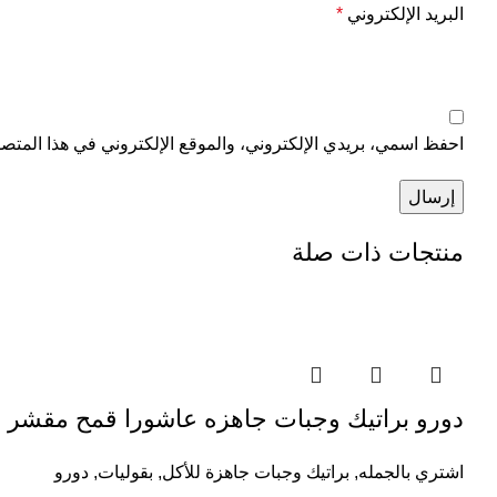
البريد الإلكتروني
*
احفظ اسمي، بريدي الإلكتروني، والموقع الإلكتروني في هذا المتصف
منتجات ذات صلة
دورو براتيك وجبات جاهزه عاشورا قمح مقشر في الماء 1300 جم ( 4 قطع 2 قمح مقشر +1 حمص + 1
اشتري بالجمله
,
براتيك وجبات جاهزة للأكل
,
بقوليات
,
دورو