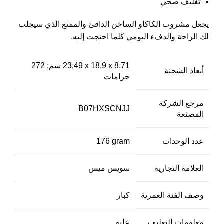
تغليف صحي
يجعل مشروب الكاكاو الساخن الدافئ والممتع الذي سيجلب
لك الراحة والدفء اليومي كلما احتجت إليه.
‎23,49 x 18,9 x 8,71 سم; 272
أبعاد الشحنة
جرامات
مرجع الشركة
‎B07HXSCNJJ
المصنعة
عدد الوحدات
‎176 gram
العلامة التجارية
وصف الفئة العمرية
معلومات التغليف