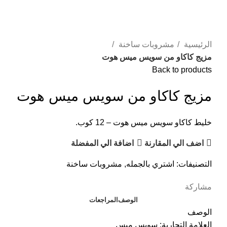
الرئيسية
مشروبات ساخنة
مزيج كاكاو من سويس ميس هوت
Back to products
مزيج كاكاو من سويس ميس هوت
خليط كاكاو سويس ميس هوت – 12 كوب.
اضف الي المقارنة
اضافة الي المفضلة
التصنيفات:
اشتري بالجمله
,
مشروبات ساخنة
مشاركة
الوصف
المراجعات
الوصف
العلامة التجارية: سويس ميس