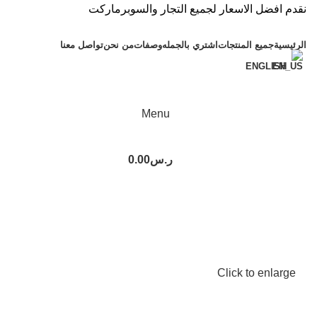
نقدم افضل الاسعار لجميع التجار والسوبرماركت
الرئيسية
جميع المنتجات
اشتري بالجمله
وصفات
من نحن
تواصل معنا
ENGLISH
Menu
ر.س
0.00
Click to enlarge