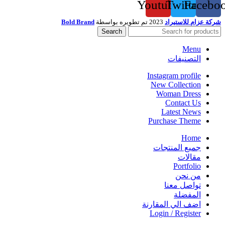
Youtube
Twitter
Facebo
شركة عزام للاستيراد
2023 تم تطويره بواسطة
Bold Brand
Search
Menu
التصنيفات
Instagram profile
New Collection
Woman Dress
Contact Us
Latest News
Purchase Theme
Home
جميع المنتجات
مقالات
Portfolio
من نحن
تواصل معنا
المفضلة
اضف الي المقارنة
Login / Register