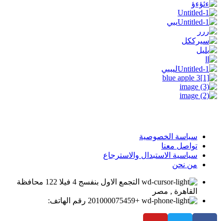
سياسة الخصوصية
تواصل معنا
سياسية الاستبدال والاسترجاع
من نحن
التجمع الاول بنفسج 4 فيلا 122 محافظة
القاهرة , مصر
+201000075459 رقم الهاتف: