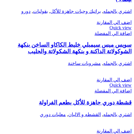
اشتري بالجمله
,
براتيك وجبات جاهزة للأكل
,
بقوليات
,
دورو
اضف الي المقارنة
Quick view
اضافة الي المفضلة
سويس ميس سيمبلي خليط الكاكاو الساخن بنكهة
الشوكولاتة الداكنة و بنكهة الشكولاتة والحليب
اشتري بالجمله
,
مشروبات ساخنة
اضف الي المقارنة
Quick view
اضافة الي المفضلة
قشطة دوري جاهزة للأكل بطعم الفراولة
اشتري بالجمله
,
القشطه و الالبان
,
معلبات دوري
اضف الي المقارنة