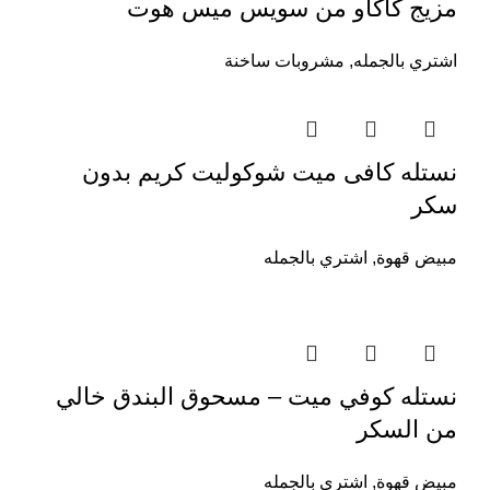
مزيج كاكاو من سويس ميس هوت
اشتري بالجمله
,
مشروبات ساخنة
نستله كافى ميت شوكوليت كريم بدون
سكر
مبيض قهوة
,
اشتري بالجمله
نستله كوفي ميت – مسحوق البندق خالي
من السكر
مبيض قهوة
,
اشتري بالجمله