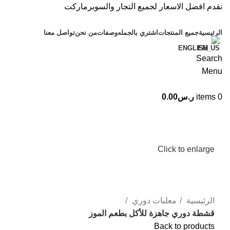
نقدم افضل الاسعار لجميع التجار والسوبرماركت
الرئيسية
جميع المنتجات
اشتري بالجمله
وصفات
من نحن
تواصل معنا
ENGLISH
Search
Menu
0
items
ر.س
0.00
Click to enlarge
الرئيسية
معلبات دوري
قشطة دوري جاهزة للأكل بطعم الموز
Back to products