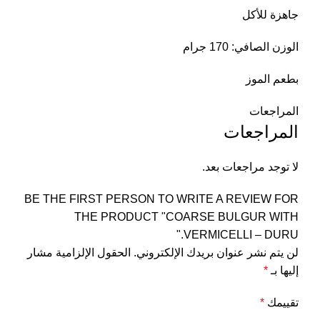
جاهزة للأكل
الوزن الصافي: 170 جرام
بطعم الموز
المراجعات
المراجعات
لا توجد مراجعات بعد.
BE THE FIRST PERSON TO WRITE A REVIEW FOR
THE PRODUCT "COARSE BULGUR WITH
VERMICELLI – DURU."
لن يتم نشر عنوان بريدك الإلكتروني.
الحقول الإلزامية مشار
إليها بـ
*
تقييمك
*