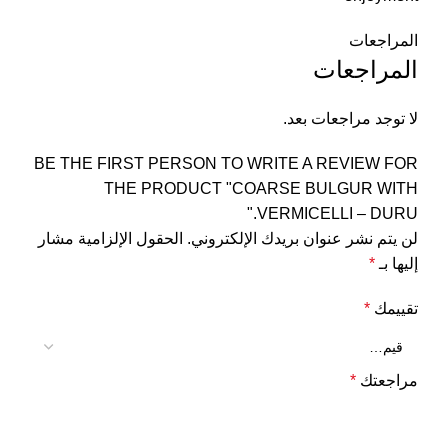
المراجعات
المراجعات
لا توجد مراجعات بعد.
BE THE FIRST PERSON TO WRITE A REVIEW FOR
THE PRODUCT "COARSE BULGUR WITH
VERMICELLI – DURU."
لن يتم نشر عنوان بريدك الإلكتروني.
الحقول الإلزامية مشار
إليها بـ
*
تقييمك
*
مراجعتك
*