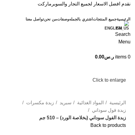
نقدم افضل الاسعار لجميع التجار والسوبرماركت
الرئيسية
جميع المنتجات
اشتري بالجمله
وصفات
من نحن
تواصل معنا
ENGLISH
Search
Menu
0
items
ر.س
0.00
Click to enlarge
الرئيسية
المواد الغذائية
سبريد
زبدة مكسرات
زبدة فول سوداني
زبدة الفول سوداني (بخلاصة الورد) – 510 جم
Back to products