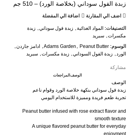
زبدة الفول سوداني (بخلاصة الورد) – 510 جم
اضف الي المقارنة
اضافة الي المفضلة
التصنيفات:
المواد الغذائية
,
زبدة فول سوداني
,
زبدة
مكسرات
,
سبريد
الوسوم:
Peanut Butter
,
Adams Garden
,
ادامز جاردن
,
الورد
,
زبدة الفول السوداني
,
زبدة مكسرات
,
سبريد
مشاركة
الوصف
المراجعات
الوصف
زبدة فول سوداني بنكهة خلاصة الورد وقوام ناعم
تجربة طعم فريدة ومميزة للاستخدام اليومي
Peanut butter infused with rose extract flavor and
smooth texture
A unique flavored peanut butter for everyday
enjoyment