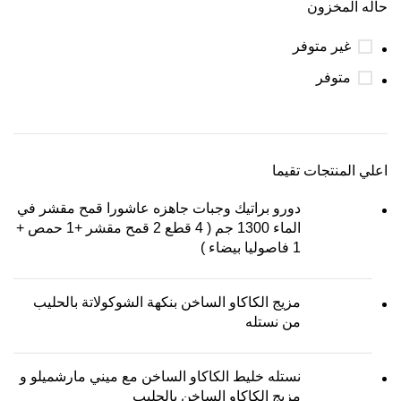
حاله المخزون
غير متوفر
متوفر
اعلي المنتجات تقيما
دورو براتيك وجبات جاهزه عاشورا قمح مقشر في
الماء 1300 جم ( 4 قطع 2 قمح مقشر +1 حمص +
1 فاصوليا بيضاء )
مزيج الكاكاو الساخن بنكهة الشوكولاتة بالحليب
من نستله
نستله خليط الكاكاو الساخن مع ميني مارشميلو و
مزيج الكاكاو الساخن بالحليب