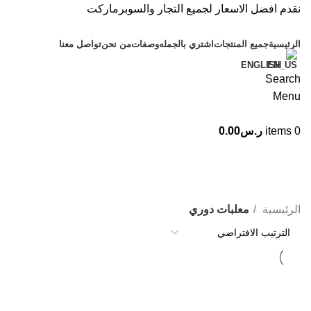
نقدم افضل الاسعار لجميع التجار والسوبرماركت
الرئيسية
جميع المنتجات
اشتري بالجمله
وصفات
من نحن
تواصل معنا
ENGLISH
Search
Menu
0
items
ر.س
0.00
معلبات دوري
التصنيفات
الرئيسية
معلبات دوري