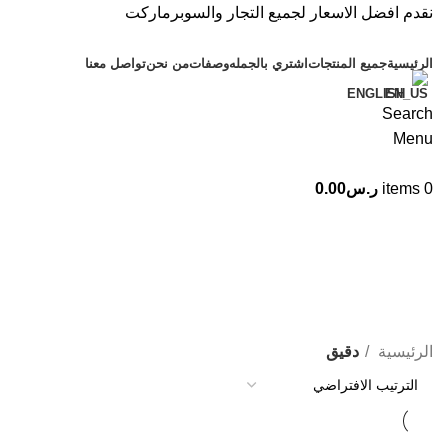
نقدم افضل الاسعار لجميع التجار والسوبرماركت
الرئيسية
جميع المنتجات
اشتري بالجمله
وصفات
من نحن
تواصل معنا
ENGLISH
Search
Menu
0
items
ر.س
0.00
دقيق
التصنيفات
الرئيسية
دقيق