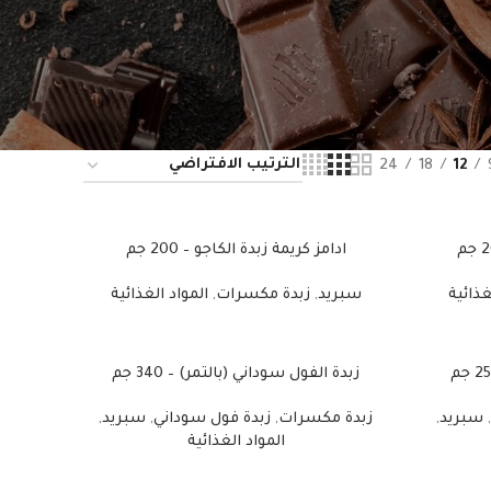
24
18
12
ادامز كريمة زبدة الكاجو – 200 جم
غذائية
سبريد
,
زبدة مكسرات
,
المواد الغذائية
زبدة الفول سوداني (بالتمر) – 340 جم
,
سبريد
,
زبدة مكسرات
,
زبدة فول سوداني
,
سبريد
,
المواد الغذائية