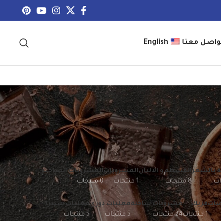
واصل معنا
English
ة بالشعر
القشطه و الالبان
المشروبات
المشروبات الساخنه
8 منتجات
1 منتجات
0 منتجات
ات
فريك
مشروبات ساخنة
معلبات دوري
معلبات سيدرا
1 منتجات
24 منتجات
5 منتجات
5 منتجات