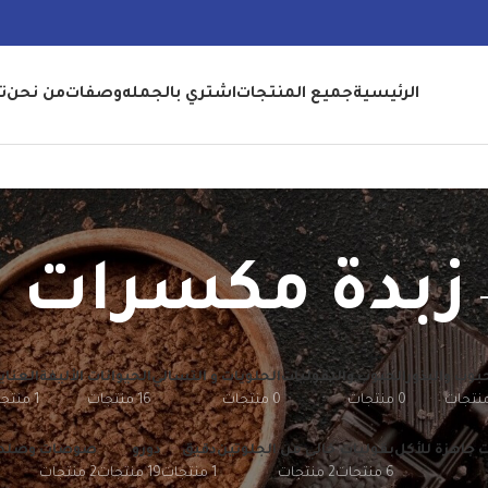
الرئيسية
جميع المنتجات
اشتري بالجمله
وصفات
من نحن
ت
زبدة مكسرات
بوب والبذور
الحبوب والبقوليات
الحلويات و التسالي
الحيوانات الأليفة
العناي
0 منتجات
0 منتجات
16 منتجات
1 منتجات
ت جاهزة للأكل
بقوليات
خالي من الجلوتين
دقيق
دورو
صوصات وصلص
6 منتجات
2 منتجات
1 منتجات
19 منتجات
2 منتجات